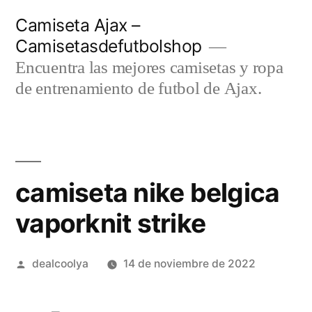
Saltar
Camiseta Ajax –
al
Camisetasdefutbolshop
contenido
Encuentra las mejores camisetas y ropa
de entrenamiento de futbol de Ajax.
camiseta nike belgica
vaporknit strike
Publicado
dealcoolya
14 de noviembre de 2022
por