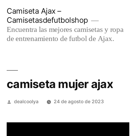
Saltar
Camiseta Ajax –
al
Camisetasdefutbolshop
contenido
Encuentra las mejores camisetas y ropa
de entrenamiento de futbol de Ajax.
camiseta mujer ajax
Publicado
dealcoolya
24 de agosto de 2023
por