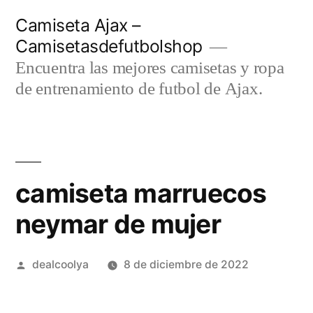
Saltar
Camiseta Ajax –
al
Camisetasdefutbolshop
contenido
Encuentra las mejores camisetas y ropa
de entrenamiento de futbol de Ajax.
camiseta marruecos
neymar de mujer
Publicado
dealcoolya
8 de diciembre de 2022
por