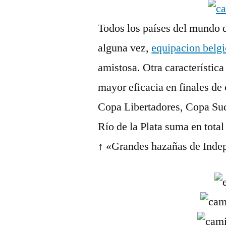
Todos los países del mundo 
alguna vez,
equipacion belg
amistosa. Otra característic
mayor eficacia en finales de
Copa Libertadores, Copa Su
Río de la Plata suma en total
↑ «Grandes hazañas de Indepe