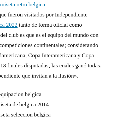
que fueron visitados por Independiente
ica 2022
tanto de forma oficial como
a del club es que es el equipo del mundo con
 competiciones continentales; considerando
damericana, Copa Interamericana y Copa
 13 finales disputadas, las cuales ganó todas.
ndiente que invitan a la ilusión».