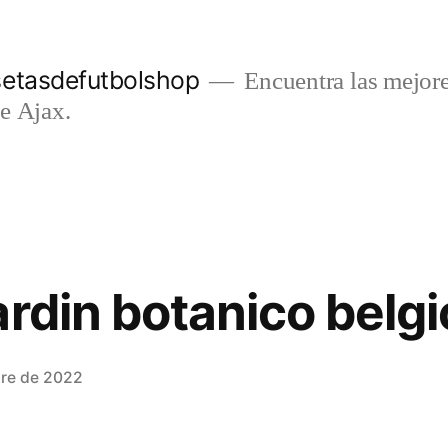
setasdefutbolshop
Encuentra las mejore
e Ajax.
ardin botanico belgi
bre de 2022