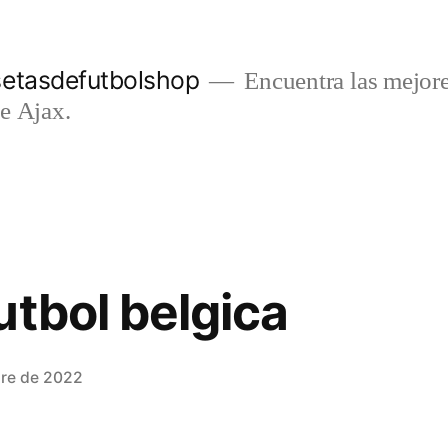
setasdefutbolshop
Encuentra las mejore
e Ajax.
utbol belgica
bre de 2022