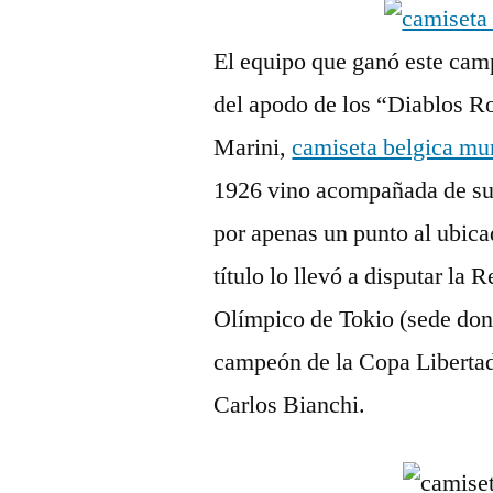
El equipo que ganó este cam
del apodo de los “Diablos Ro
Marini,
camiseta belgica mu
1926 vino acompañada de su
por apenas un punto al ubic
título lo llevó a disputar l
Olímpico de Tokio (sede dond
campeón de la Copa Libertado
Carlos Bianchi.