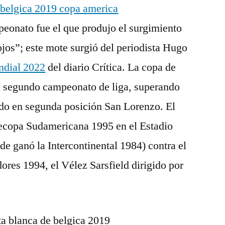
peonato fue el que produjo el surgimiento
jos”; este mote surgió del periodista Hugo
ndial 2022
del diario Crítica. La copa de
 segundo campeonato de liga, superando
ado en segunda posición San Lorenzo. El
a Recopa Sudamericana 1995 en el Estadio
e ganó la Intercontinental 1984) contra el
res 1994, el Vélez Sarsfield dirigido por