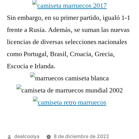
Sin embargo, en su primer partido, igualó 1-1
frente a Rusia. Además, se suman las nuevas
licencias de diversas selecciones nacionales
como Portugal, Brasil, Croacia, Grecia,
Escocia e Irlanda.
Publicado
dealcoolya
8 de diciembre de 2022