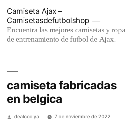
Saltar
Camiseta Ajax –
al
Camisetasdefutbolshop
contenido
Encuentra las mejores camisetas y ropa
de entrenamiento de futbol de Ajax.
camiseta fabricadas
en belgica
Publicado
dealcoolya
7 de noviembre de 2022
por