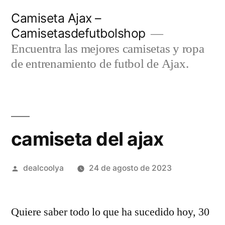
Saltar
Camiseta Ajax –
al
Camisetasdefutbolshop
contenido
Encuentra las mejores camisetas y ropa
de entrenamiento de futbol de Ajax.
camiseta del ajax
Publicado
dealcoolya
24 de agosto de 2023
por
Quiere saber todo lo que ha sucedido hoy, 30