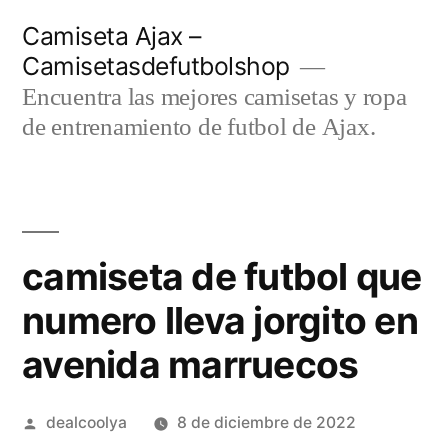
Saltar
Camiseta Ajax –
al
Camisetasdefutbolshop
contenido
Encuentra las mejores camisetas y ropa
de entrenamiento de futbol de Ajax.
camiseta de futbol que
numero lleva jorgito en
avenida marruecos
Publicado
dealcoolya
8 de diciembre de 2022