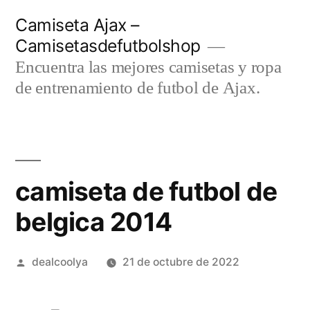
Saltar
Camiseta Ajax –
al
Camisetasdefutbolshop
contenido
Encuentra las mejores camisetas y ropa
de entrenamiento de futbol de Ajax.
camiseta de futbol de
belgica 2014
Publicado
dealcoolya
21 de octubre de 2022
por