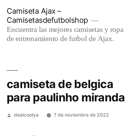
Saltar
Camiseta Ajax –
al
Camisetasdefutbolshop
contenido
Encuentra las mejores camisetas y ropa
de entrenamiento de futbol de Ajax.
camiseta de belgica
para paulinho miranda
Publicado
dealcoolya
7 de noviembre de 2022
por