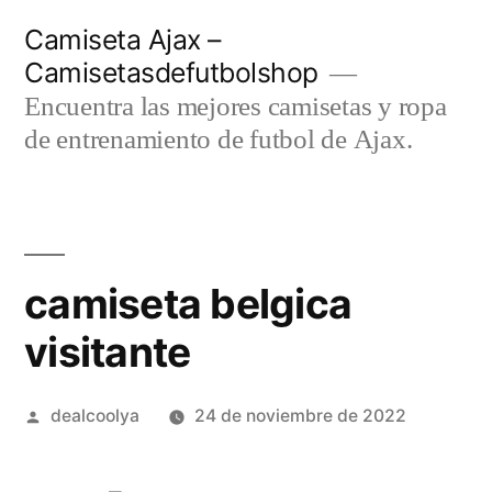
Saltar
Camiseta Ajax –
al
Camisetasdefutbolshop
contenido
Encuentra las mejores camisetas y ropa
de entrenamiento de futbol de Ajax.
camiseta belgica
visitante
Publicado
dealcoolya
24 de noviembre de 2022
por