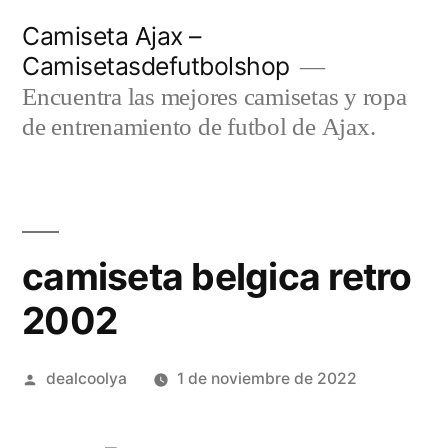
Saltar
Camiseta Ajax –
al
Camisetasdefutbolshop
contenido
Encuentra las mejores camisetas y ropa
de entrenamiento de futbol de Ajax.
camiseta belgica retro
2002
Publicado
dealcoolya
1 de noviembre de 2022
por