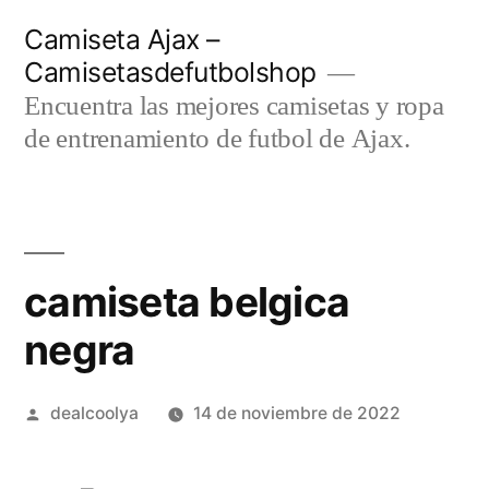
Saltar
Camiseta Ajax –
al
Camisetasdefutbolshop
contenido
Encuentra las mejores camisetas y ropa
de entrenamiento de futbol de Ajax.
camiseta belgica
negra
Publicado
dealcoolya
14 de noviembre de 2022
por