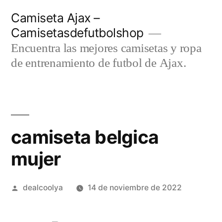
Saltar
Camiseta Ajax –
al
Camisetasdefutbolshop
contenido
Encuentra las mejores camisetas y ropa
de entrenamiento de futbol de Ajax.
camiseta belgica
mujer
Publicado
dealcoolya
14 de noviembre de 2022
por