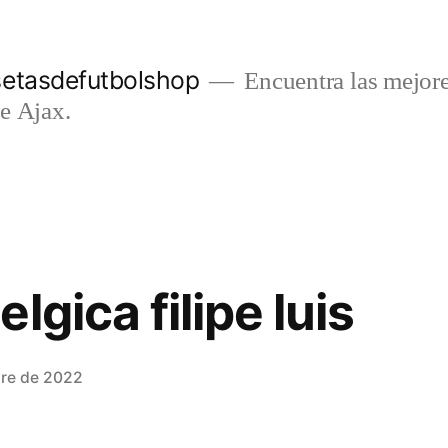
setasdefutbolshop
Encuentra las mejore
e Ajax.
lgica filipe luis
bre de 2022