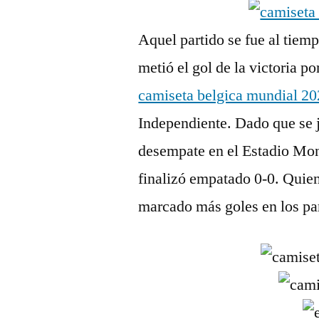
Aquel partido se fue al tiemp
metió el gol de la victoria 
camiseta belgica mundial 2
Independiente. Dado que se 
desempate en el Estadio Monu
finalizó empatado 0-0. Quien
marcado más goles en los par