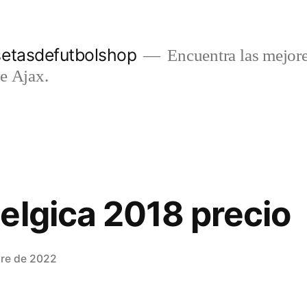
setasdefutbolshop
Encuentra las mejore
e Ajax.
elgica 2018 precio
bre de 2022