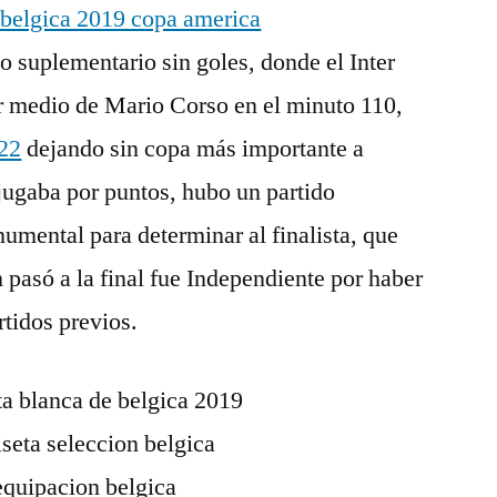
o suplementario sin goles, donde el Inter
por medio de Mario Corso en el minuto 110,
022
dejando sin copa más importante a
jugaba por puntos, hubo un partido
mental para determinar al finalista, que
 pasó a la final fue Independiente por haber
tidos previos.