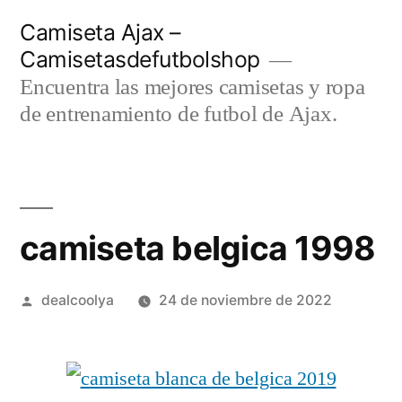
Saltar
Camiseta Ajax –
al
Camisetasdefutbolshop
contenido
Encuentra las mejores camisetas y ropa
de entrenamiento de futbol de Ajax.
camiseta belgica 1998
Publicado
dealcoolya
24 de noviembre de 2022
por