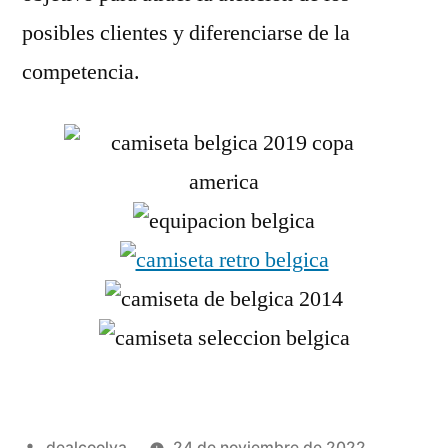
posibles clientes y diferenciarse de la
competencia.
Publicado
dealcoolya
24 de noviembre de 2022