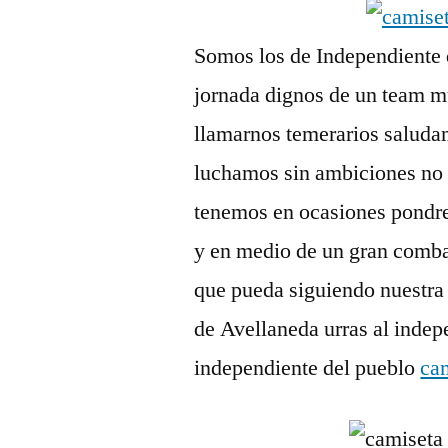
Somos los de Independiente 
jornada dignos de un team m
llamarnos temerarios saluda
luchamos sin ambiciones no 
tenemos en ocasiones pondre
y en medio de un gran combat
que pueda siguiendo nuestra 
de Avellaneda urras al indep
independiente del pueblo
ca