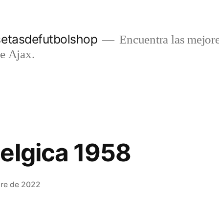
setasdefutbolshop
Encuentra las mejore
e Ajax.
elgica 1958
bre de 2022