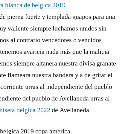
de pierna fuerte y templada guapos para una
uy valiente siempre luchamos unidos sin
mos al contrario vencedores o vencidos
tenemos avaricia nada más que la malicia
mos siempre altanera nuestra divisa granate
e flameara nuestra bandera y a de gritar el
corriente urras al independiente del pueblo
endiente del pueblo de Avellaneda urras al
miseta belgica 2022
de Avellaneda.