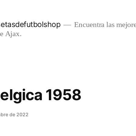
setasdefutbolshop
Encuentra las mejore
e Ajax.
elgica 1958
mbre de 2022