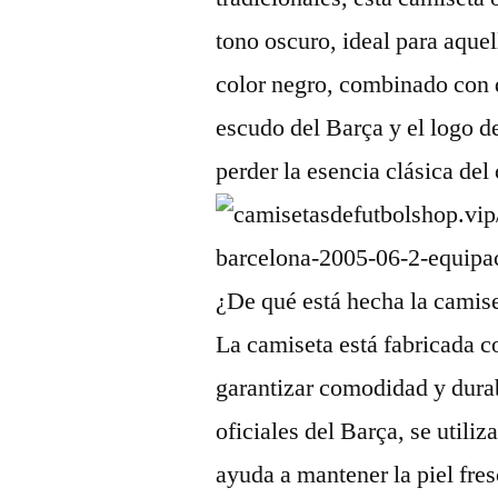
tono oscuro, ideal para aquel
color negro, combinado con de
escudo del Barça y el logo d
perder la esencia clásica del 
¿De qué está hecha la camis
La camiseta está fabricada c
garantizar comodidad y dura
oficiales del Barça, se utili
ayuda a mantener la piel fres