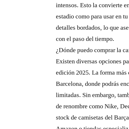
intensos. Esto la convierte e
estadio como para usar en tu
detalles bordados, lo que as
con el paso del tiempo.
¿Dónde puedo comprar la cam
Existen diversas opciones pa
edición 2025. La forma más di
Barcelona, donde podrás enc
limitadas. Sin embargo, tamb
de renombre como Nike, Deca
stock de camisetas del Barç
Amazon o tiendas especializ