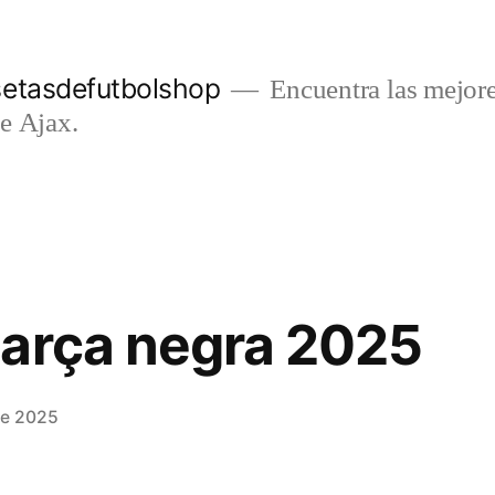
setasdefutbolshop
Encuentra las mejore
e Ajax.
barça negra 2025
de 2025