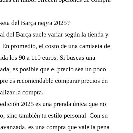
iseta del Barça negra 2025?
ial del Barça suele variar según la tienda y
. En promedio, el costo de una camiseta de
nda los 90 a 110 euros. Si buscas una
ada, es posible que el precio sea un poco
pre es recomendable comparar precios en
ealizar la compra.
 edición 2025 es una prenda única que no
po, sino también tu estilo personal. Con su
 avanzada, es una compra que vale la pena