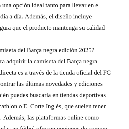
n una opción ideal tanto para llevar en el
 día a día. Además, el diseño incluye
egura que el producto mantenga su calidad
iseta del Barça negra edición 2025?
ra adquirir la camiseta del Barça negra
recta es a través de la tienda oficial del FC
ontrar las últimas novedades y ediciones
ién puedes buscarla en tiendas deportivas
thlon o El Corte Inglés, que suelen tener
a. Además, las plataformas online como
adas en fútbol ofrecen opciones de compra