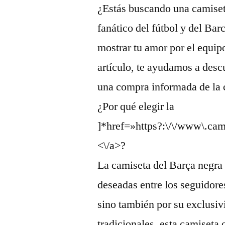
¿Estás buscando una camiset
fanático del fútbol y del Bar
mostrar tu amor por el equi
artículo, te ayudamos a descu
una compra informada de la 
¿Por qué elegir la
]*href=»https?:\/\/www\.cam
<\/a>?
La camiseta del Barça negra
deseadas entre los seguidore
sino también por su exclusiv
tradicionales, esta camiseta 