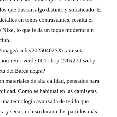
los que buscan algo distinto y sofisticado. El
talles en tonos contrastantes, resalta el
e Nike, lo que le da un toque moderno sin
club.
eta del Barça negra?
on materiales de alta calidad, pensados para
bilidad. Como es habitual en las camisetas
za una tecnología avanzada de tejido que
ca y seca, incluso durante los partidos más