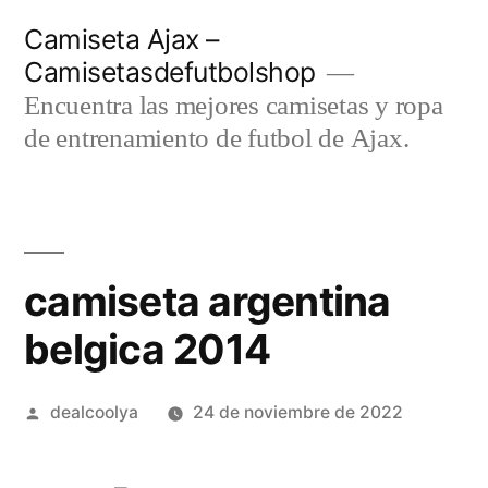
Saltar
Camiseta Ajax –
al
Camisetasdefutbolshop
contenido
Encuentra las mejores camisetas y ropa
de entrenamiento de futbol de Ajax.
camiseta argentina
belgica 2014
Publicado
dealcoolya
24 de noviembre de 2022
por