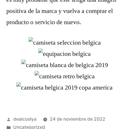
positiva de la marca y vuelva a comprar el
producto o servicio de nuevo.
Publicado
dealcoolya
24 de noviembre de 2022
por
Publicado
Uncategorized