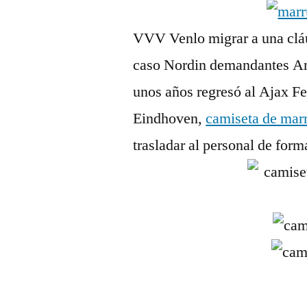
VVV Venlo migrar a una cláu
caso Nordin demandantes Am
unos años regresó al Ajax F
Eindhoven,
camiseta de mar
trasladar al personal de form