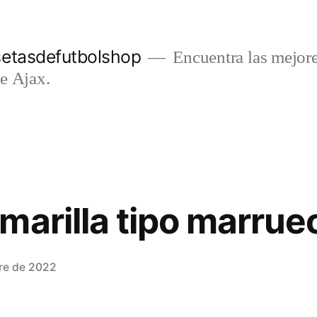
setasdefutbolshop
Encuentra las mejore
e Ajax.
marilla tipo marrue
re de 2022