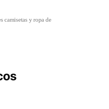
s camisetas y ropa de
cos