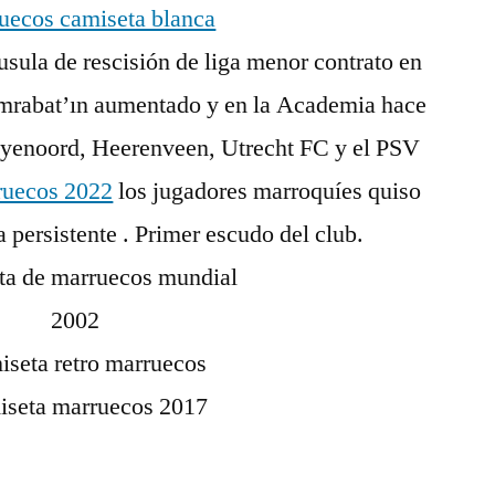
sula de rescisión de liga menor contrato en
rabat’ın aumentado y en la Academia hace
eyenoord, Heerenveen, Utrecht FC y el PSV
ruecos 2022
los jugadores marroquíes quiso
a persistente . Primer escudo del club.