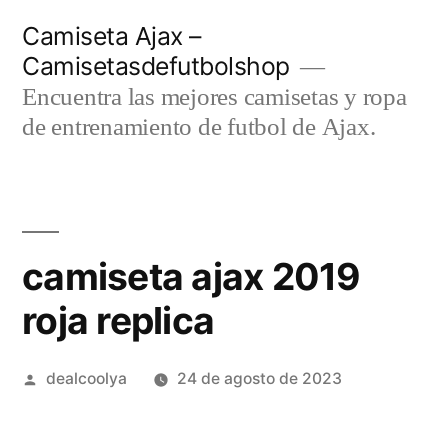
Saltar
Camiseta Ajax –
al
Camisetasdefutbolshop
contenido
Encuentra las mejores camisetas y ropa
de entrenamiento de futbol de Ajax.
camiseta ajax 2019
roja replica
Publicado
dealcoolya
24 de agosto de 2023
por