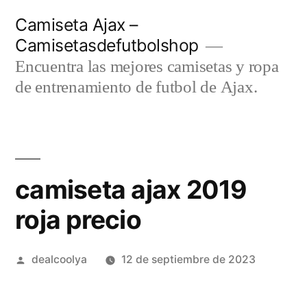
Saltar
Camiseta Ajax –
al
Camisetasdefutbolshop
contenido
Encuentra las mejores camisetas y ropa
de entrenamiento de futbol de Ajax.
camiseta ajax 2019
roja precio
Publicado
dealcoolya
12 de septiembre de 2023
por