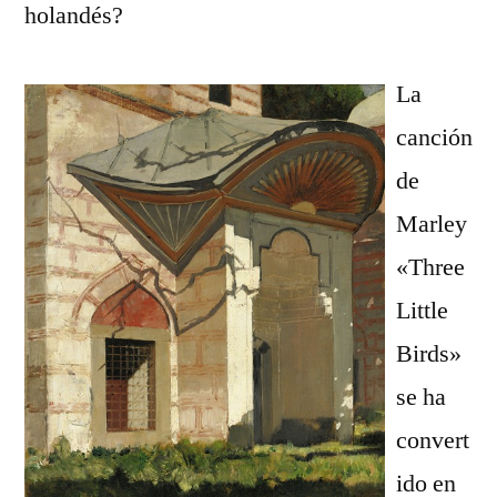
holandés?
La
canción
de
Marley
«Three
Little
Birds»
se ha
convert
ido en