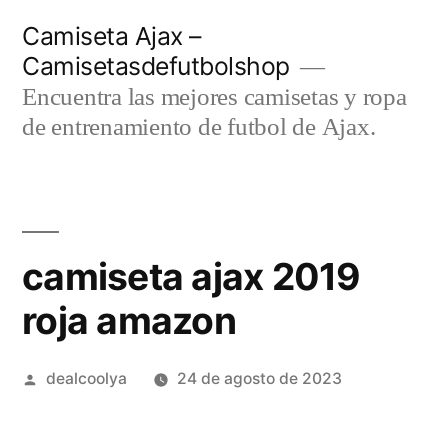
Saltar
Camiseta Ajax –
al
Camisetasdefutbolshop
contenido
Encuentra las mejores camisetas y ropa
de entrenamiento de futbol de Ajax.
camiseta ajax 2019
roja amazon
Publicado
dealcoolya
24 de agosto de 2023
por