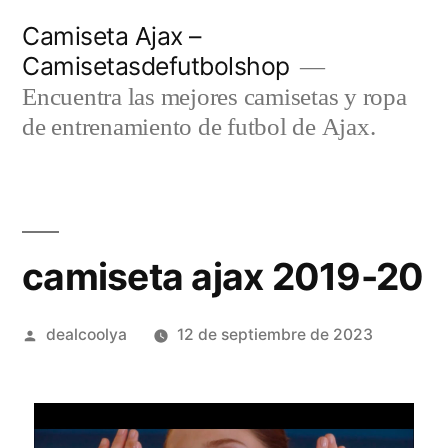
Saltar
Camiseta Ajax –
al
Camisetasdefutbolshop
contenido
Encuentra las mejores camisetas y ropa
de entrenamiento de futbol de Ajax.
camiseta ajax 2019-20
Publicado
dealcoolya
12 de septiembre de 2023
por