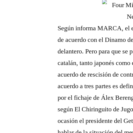
Según informa MARCA, el eq
de acuerdo con el Dinamo de
delantero. Pero para que se 
catalán, tanto japonés como
acuerdo de rescisión de con
acuerdo a tres partes es defi
por el fichaje de Álex Beren
según El Chiringuito de Jugon
ocasión el presidente del G
hablar de la situación del m