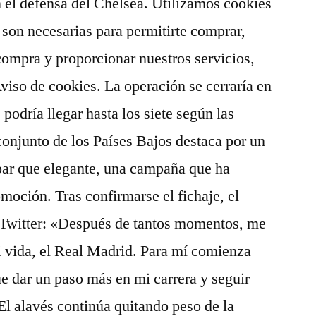
 el defensa del Chelsea. Utilizamos cookies
 son necesarias para permitirte comprar,
compra y proporcionar nuestros servicios,
Aviso de cookies. La operación se cerraría en
podría llegar hasta los siete según las
 conjunto de los Países Bajos destaca por un
 par que elegante, una campaña que ha
omoción. Tras confirmarse el fichaje, el
 Twitter: «Después de tantos momentos, me
mi vida, el Real Madrid. Para mí comienza
e dar un paso más en mi carrera y seguir
El alavés continúa quitando peso de la