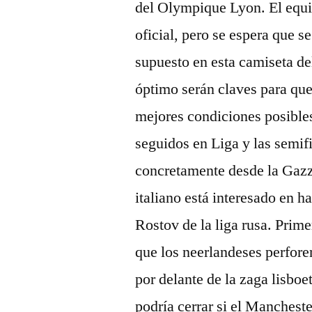
del Olympique Lyon. El equi
oficial, pero se espera que s
supuesto en esta camiseta del
óptimo serán claves para que 
mejores condiciones posibles
seguidos en Liga y las semif
concretamente desde la Gazze
italiano está interesado en 
Rostov de la liga rusa. Pri
que los neerlandeses perfore
por delante de la zaga lisboe
podría cerrar si el Manchest