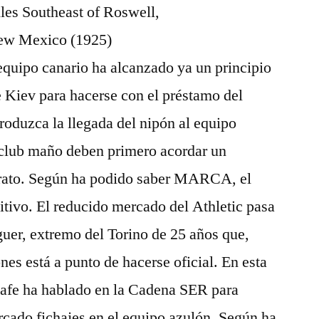
uipo canario ha alcanzado ya un principio
 Kiev para hacerse con el préstamo del
produzca la llegada del nipón al equipo
 club maño deben primero acordar un
trato. Según ha podido saber MARCA, el
nitivo. El reducido mercado del Athletic pasa
guer, extremo del Torino de 25 años que,
es está a punto de hacerse oficial. En esta
etafe ha hablado en la Cadena SER para
ercado fichajes en el equipo azulón. Según ha