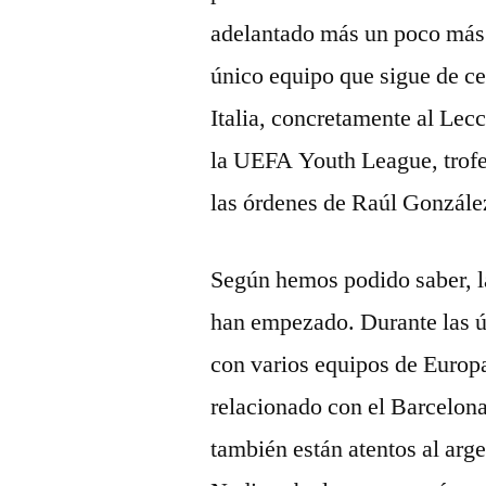
adelantado más un poco más 
único equipo que sigue de cer
Italia, concretamente al Lec
la UEFA Youth League, trofe
las órdenes de Raúl Gonzále
Según hemos podido saber, l
han empezado. Durante las ú
con varios equipos de Europa
relacionado con el Barcelon
también están atentos al arge