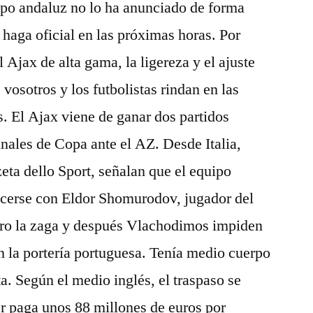
po andaluz no lo ha anunciado de forma
e haga oficial en las próximas horas. Por
 Ajax de alta gama, la ligereza y el ajuste
vosotros y los futbolistas rindan en las
. El Ajax viene de ganar dos partidos
inales de Copa ante el AZ. Desde Italia,
ta dello Sport, señalan que el equipo
hacerse con Eldor Shomurodov, jugador del
mero la zaga y después Vlachodimos impiden
n la portería portuguesa. Tenía medio cuerpo
ta. Según el medio inglés, el traspaso se
er paga unos 88 millones de euros por