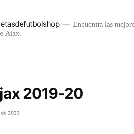
setasdefutbolshop
Encuentra las mejore
e Ajax.
jax 2019-20
o de 2023