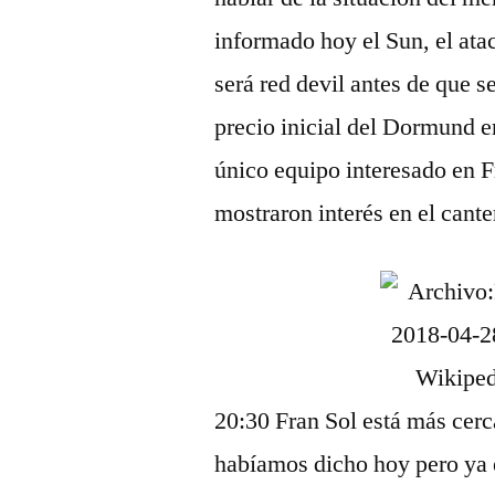
informado hoy el Sun, el at
será red devil antes de que se
precio inicial del Dormund er
único equipo interesado en F
mostraron interés en el cant
20:30 Fran Sol está más cerc
habíamos dicho hoy pero ya 