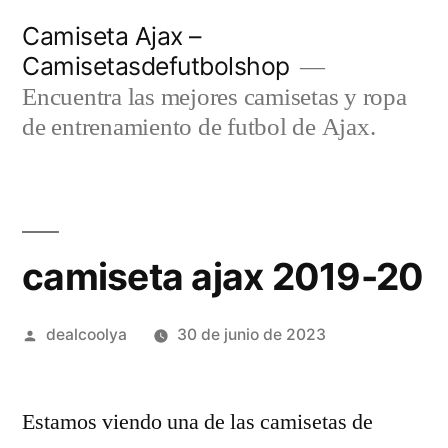
Saltar
Camiseta Ajax –
al
Camisetasdefutbolshop
contenido
Encuentra las mejores camisetas y ropa
de entrenamiento de futbol de Ajax.
camiseta ajax 2019-20
Publicado
dealcoolya
30 de junio de 2023
por
Estamos viendo una de las camisetas de