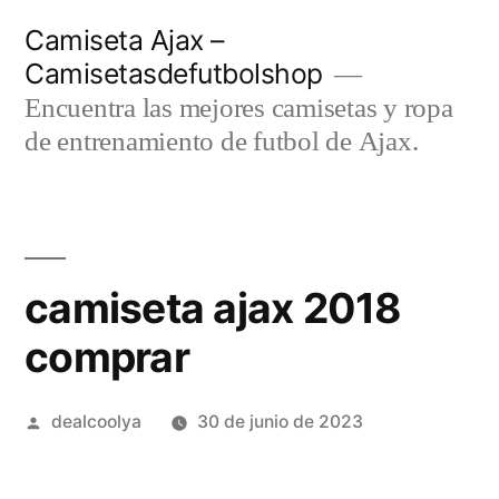
Saltar
Camiseta Ajax –
al
Camisetasdefutbolshop
contenido
Encuentra las mejores camisetas y ropa
de entrenamiento de futbol de Ajax.
camiseta ajax 2018
comprar
Publicado
dealcoolya
30 de junio de 2023
por