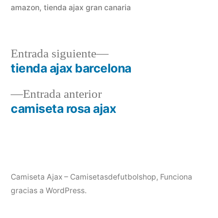
amazon
,
tienda ajax gran canaria
Entrada
Entrada siguiente
siguiente:
tienda ajax barcelona
Navegación
Entrada
Entrada anterior
de
anterior:
camiseta rosa ajax
entradas
Camiseta Ajax – Camisetasdefutbolshop
,
Funciona
gracias a WordPress.