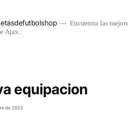
setasdefutbolshop
Encuentra las mejore
e Ajax.
va equipacion
re de 2022