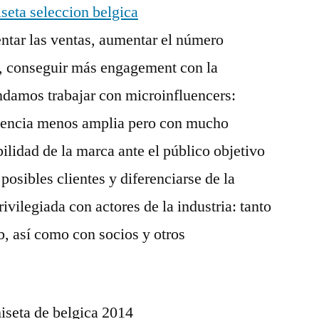
ntar las ventas, aumentar el número
s, conseguir más engagement con la
damos trabajar con microinfluencers:
diencia menos amplia pero con mucho
lidad de la marca ante el público objetivo
 posibles clientes y diferenciarse de la
vilegiada con actores de la industria: tanto
b, así como con socios y otros