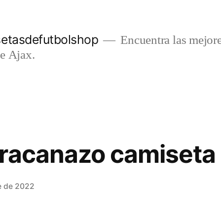
setasdefutbolshop
Encuentra las mejore
e Ajax.
aracanazo camiseta
e de 2022