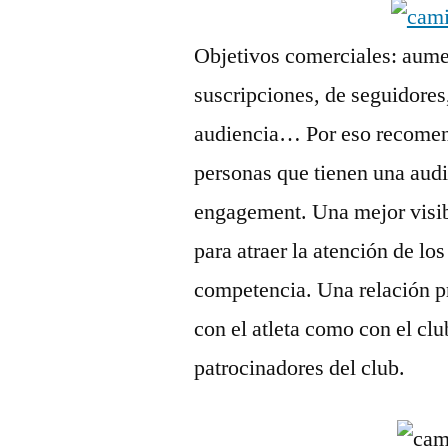
Objetivos comerciales: aume
suscripciones, de seguidore
audiencia… Por eso recomen
personas que tienen una au
engagement. Una mejor visibi
para atraer la atención de los
competencia. Una relación pri
con el atleta como con el clu
patrocinadores del club.