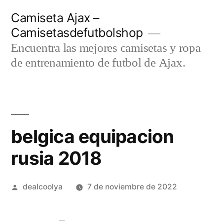
Saltar
Camiseta Ajax –
al
Camisetasdefutbolshop
contenido
Encuentra las mejores camisetas y ropa
de entrenamiento de futbol de Ajax.
belgica equipacion
rusia 2018
Publicado
dealcoolya
7 de noviembre de 2022
por