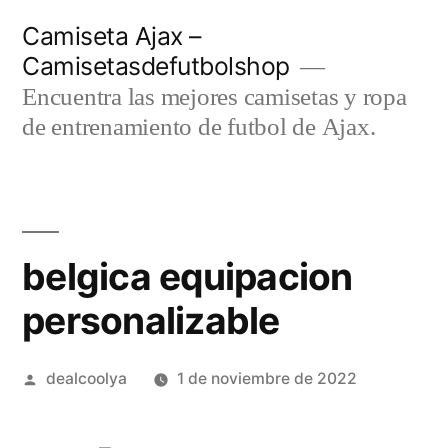
Saltar
Camiseta Ajax –
al
Camisetasdefutbolshop
contenido
Encuentra las mejores camisetas y ropa
de entrenamiento de futbol de Ajax.
belgica equipacion
personalizable
Publicado
dealcoolya
1 de noviembre de 2022
por