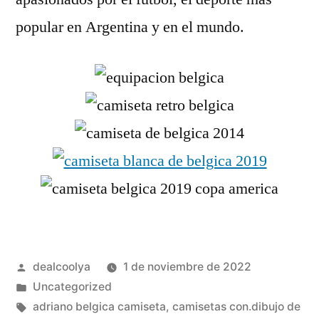
popular en Argentina y en el mundo.
Publicado
dealcoolya
1 de noviembre de 2022
por
Publicado
Uncategorized
en
Etiquetas:
adriano belgica camiseta
,
camisetas con.dibujo de