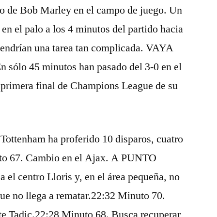
gado de Bob Marley en el campo de juego. Un
n el palo a los 4 minutos del partido hacia
 tendrían una tarea tan complicada. VAYA
lo 45 minutos han pasado del 3-0 en el
la primera final de Champions League de su
 Tottenham ha proferido 10 disparos, cuatro
nuto 67. Cambio en el Ajax. A PUNTO
l centro Lloris y, en el área pequeña, no
 que no llega a rematar.22:32 Minuto 70.
ate Tadic.22:28 Minuto 68. Busca recuperar