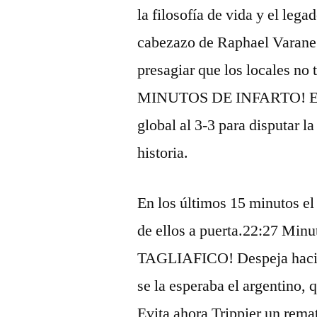
la filosofía de vida y el le
cabezazo de Raphael Varane e
presagiar que los locales no
MINUTOS DE INFARTO! En só
global al 3-3 para disputar 
historia.
En los últimos 15 minutos el
de ellos a puerta.22:27 Mi
TAGLIAFICO! Despeja hacia e
se la esperaba el argentino,
Evita ahora Trippier un rem