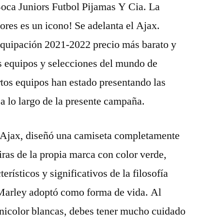
oca Juniors Futbol Pijamas Y Cia. La
ores es un icono! Se adelanta el Ajax.
quipación 2021-2022 precio más barato y
s equipos y selecciones del mundo de
os equipos han estado presentando las
 a lo largo de la presente campaña.
a Ajax, diseñó una camiseta completamente
tiras de la propia marca con color verde,
terísticos y significativos de la filosofía
 Marley adoptó como forma de vida. Al
unicolor blancas, debes tener mucho cuidado