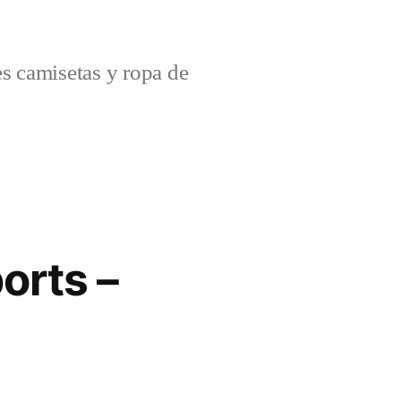
s camisetas y ropa de
orts –