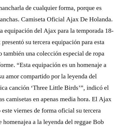
 mancharla de cualquier forma, porque es
s manchas. Camiseta Oficial Ajax De Holanda.
ra equipación del Ajax para la temporada 18-
 presentó su tercera equipación para esta
 también una colección especial de ropa
iforme. “Esta equipación es un homenaje a
 su amor compartido por la leyenda del
ca canción ‘Three Little Birds’”, indicó el
las camisetas en apenas media hora. El Ajax
ste viernes de forma oficial su tercera
e homenajea a la leyenda del reggae Bob