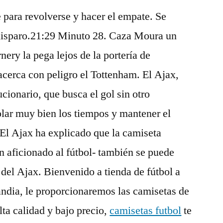
para revolverse y hacer el empate. Se
disparo.21:29 Minuto 28. Caza Moura un
rnery la pega lejos de la portería de
cerca con peligro el Tottenham. El Ajax,
ucionario, que busca el gol sin otro
lar muy bien los tiempos y mantener el
. El Ajax ha explicado que la camiseta
 aficionado al fútbol- también se puede
’ del Ajax. Bienvenido a tienda de fútbol a
ndia, le proporcionaremos las camisetas de
alta calidad y bajo precio,
camisetas futbol
te