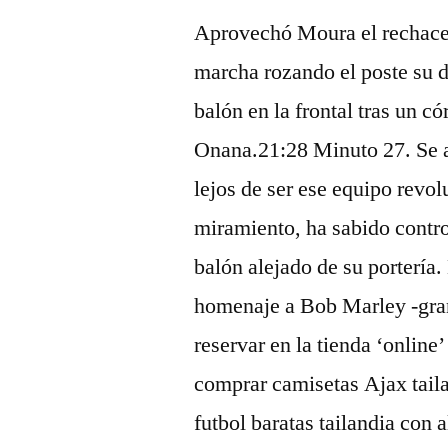
Aprovechó Moura el rechace 
marcha rozando el poste su 
balón en la frontal tras un có
Onana.21:28 Minuto 27. Se a
lejos de ser ese equipo revol
miramiento, ha sabido contro
balón alejado de su portería
homenaje a Bob Marley -gran
reservar en la tienda ‘online
comprar camisetas Ajax taila
futbol baratas tailandia con 