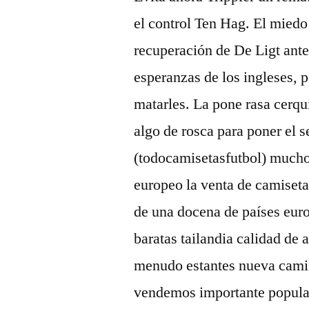
el control Ten Hag. El miedo
recuperación de De Ligt ante 
esperanzas de los ingleses, 
matarles. La pone rasa cerqui
algo de rosca para poner el 
(todocamisetasfutbol) mucho
europeo la venta de camiseta
de una docena de países euro
baratas tailandia calidad de a
menudo estantes nueva camise
vendemos importante popular