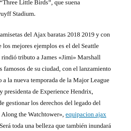
“Three Little Birds”, que suena
ruyff Stadium.
camisetas del Ajax baratas 2018 2019 y con
 los mejores ejemplos es el del Seattle
rindió tributo a James «Jimi» Marshall
s famosos de su ciudad, con el lanzamiento
o a la nueva temporada de la Major League
y presidenta de Experience Hendrix,
e gestionar los derechos del legado del
l Along the Watchtower»,
equipacion ajax
. Será toda una belleza que también inundará