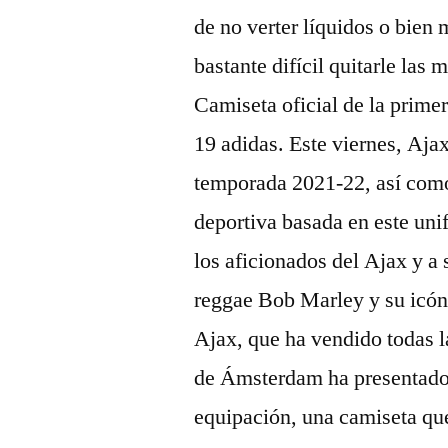
de no verter líquidos o bien
bastante difícil quitarle la
Camiseta oficial de la prime
19 adidas. Este viernes, Ajax
temporada 2021-22, así como
deportiva basada en este un
los aficionados del Ajax y a
reggae Bob Marley y su icóni
Ajax, que ha vendido todas 
de Ámsterdam ha presentado e
equipación, una camiseta qu