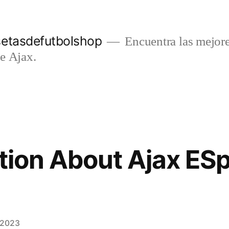
setasdefutbolshop
Encuentra las mejore
e Ajax.
ation About Ajax ESp
e 2023