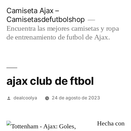
Saltar
Camiseta Ajax –
al
Camisetasdefutbolshop
contenido
Encuentra las mejores camisetas y ropa
de entrenamiento de futbol de Ajax.
ajax club de ftbol
Publicado
dealcoolya
24 de agosto de 2023
por
Hecha con