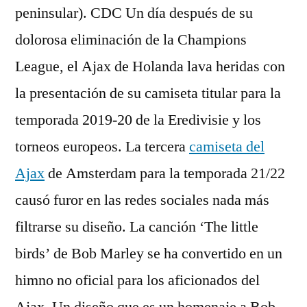
peninsular). CDC Un día después de su
dolorosa eliminación de la Champions
League, el Ajax de Holanda lava heridas con
la presentación de su camiseta titular para la
temporada 2019-20 de la Eredivisie y los
torneos europeos. La tercera
camiseta del
Ajax
de Amsterdam para la temporada 21/22
causó furor en las redes sociales nada más
filtrarse su diseño. La canción ‘The little
birds’ de Bob Marley se ha convertido en un
himno no oficial para los aficionados del