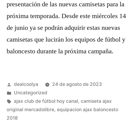
presentación de las nuevas camisetas para la
próxima temporada. Desde este miércoles 14
de junio ya se podrán adquirir estas nuevas
camisetas que lucirán los equipos de fútbol y
baloncesto durante la próxima campaña.
Publicado
dealcoolya
24 de agosto de 2023
por
Publicado
Uncategorized
en
Etiquetas:
ajax club de fútbol hoy canal
,
camiseta ajax
original mercadolibre
,
equipacion ajax baloncesto
2018