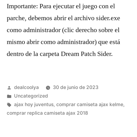
Importante: Para ejecutar el juego con el
parche, debemos abrir el archivo sider.exe
como administrador (clic derecho sobre el
mismo abrir como administrador) que está
dentro de la carpeta Dream Patch Sider.
Publicado
dealcoolya
30 de junio de 2023
por
Publicado
Uncategorized
en
Etiquetas:
ajax hoy juventus
,
comprar camiseta ajax kelme
,
comprar replica camiseta ajax 2018