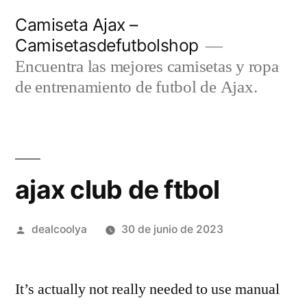
Saltar
Camiseta Ajax –
al
Camisetasdefutbolshop
contenido
Encuentra las mejores camisetas y ropa
de entrenamiento de futbol de Ajax.
ajax club de ftbol
Publicado
dealcoolya
30 de junio de 2023
por
It’s actually not really needed to use manual