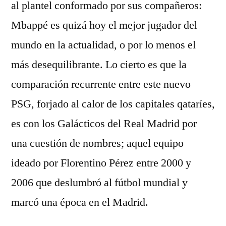
al plantel conformado por sus compañeros:
Mbappé es quizá hoy el mejor jugador del
mundo en la actualidad, o por lo menos el
más desequilibrante. Lo cierto es que la
comparación recurrente entre este nuevo
PSG, forjado al calor de los capitales qataríes,
es con los Galácticos del Real Madrid por
una cuestión de nombres; aquel equipo
ideado por Florentino Pérez entre 2000 y
2006 que deslumbró al fútbol mundial y
marcó una época en el Madrid.