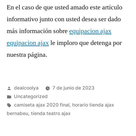
En el caso de que usted amado este artículo
informativo junto con usted desea ser dado
más información sobre
equipacion ajax
equipacion ajax
le imploro que detenga por
nuestra página.
Publicado
dealcoolya
7 de junio de 2023
por
Publicado
Uncategorized
en
Etiquetas:
camiseta ajax 2020 final
,
horario tienda ajax
bernabeu
,
tienda teatro ajax